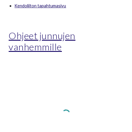
Kendoliiton tapahtumasivu
Ohjeet junnujen
vanhemmille