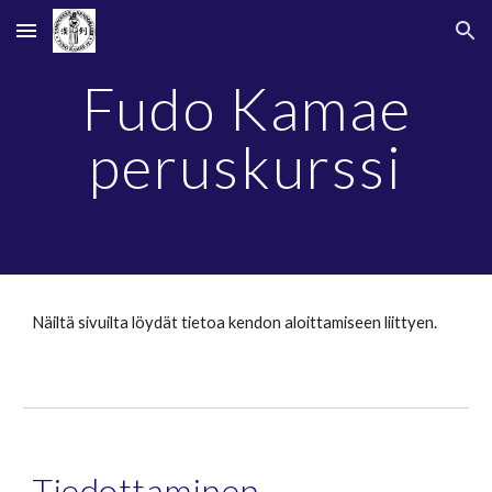
Skip to main content
Skip to navigation
Fudo Kamae
peruskurssi
Näiltä sivuilta löydät tietoa kendon aloittamiseen liittyen.
Tiedottaminen